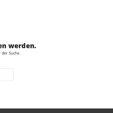
den werden.
r der Suche.