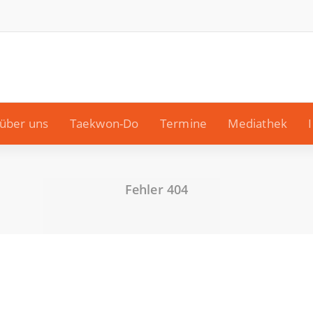
über uns
Taekwon-Do
Termine
Mediathek
Fehler 404