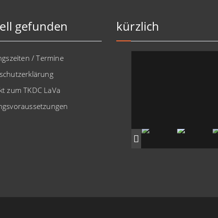
ell gefunden
kürzlich
ngszeiten / Termine
schutzerklärung
kt zum TKDC LaVa
ngsvoraussetzungen