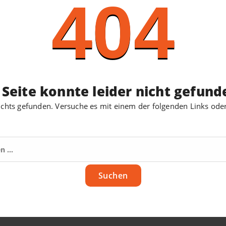
404
 Seite konnte leider nicht gefun
chts gefunden. Versuche es mit einem der folgenden Links ode
Suchen
nach: