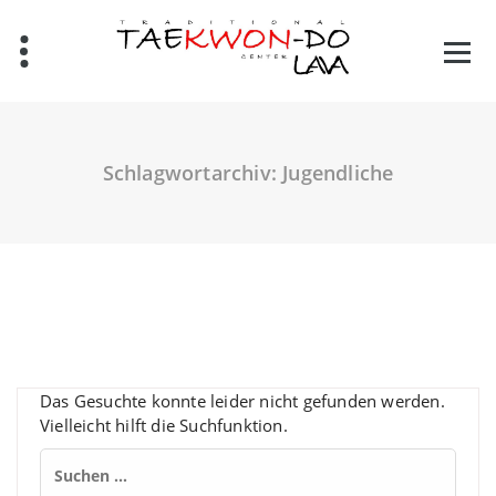
Zum
Inhalt
springen
Schlagwortarchiv: Jugendliche
Das Gesuchte konnte leider nicht gefunden werden.
Vielleicht hilft die Suchfunktion.
Suchen
nach: