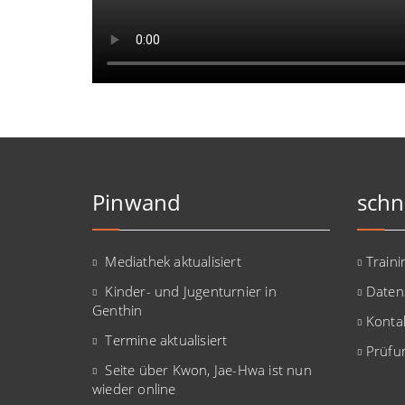
Pinwand
schn
Mediathek aktualisiert
Traini
Kinder- und Jugenturnier in
Daten
Genthin
Konta
Termine aktualisiert
Prüfu
Seite über Kwon, Jae-Hwa ist nun
wieder online