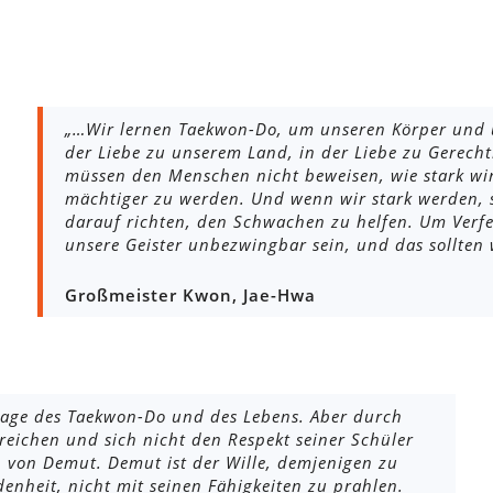
„…Wir lernen Taekwon-Do, um unseren Körper und un
der Liebe zu unserem Land, in der Liebe zu Gerecht
müssen den Menschen nicht beweisen, wie stark wir s
mächtiger zu werden. Und wenn wir stark werden, s
darauf richten, den Schwachen zu helfen. Um Verfe
unsere Geister unbezwingbar sein, und das sollten 
Großmeister Kwon, Jae-Hwa
dlage des Taekwon-Do und des Lebens. Aber durch
rreichen und sich nicht den Respekt seiner Schüler
in von Demut. Demut ist der Wille, demjenigen zu
denheit, nicht mit seinen Fähigkeiten zu prahlen.