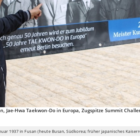
on, Jae-Hwa Taekwon-Do in Europa, Zugspitze Summit Chall
r 1937 in Fusan (heute Busan, Südkorea; früher japanisches Kaiserreic