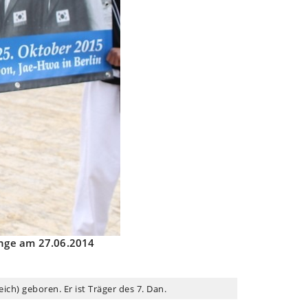
enge am 27.06.2014
h) geboren. Er ist Träger des 7. Dan.