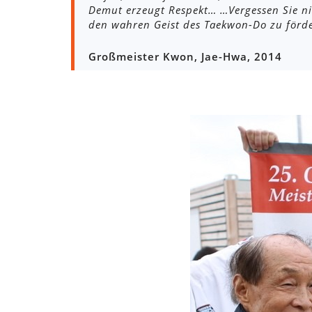
Demut erzeugt Respekt… …Vergessen Sie ni
den wahren Geist des Taekwon-Do zu förde
Großmeister Kwon, Jae-Hwa, 2014