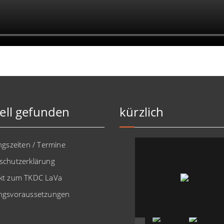
ell gefunden
kürzlich
ngszeiten / Termine
schutzerklärung
kt zum TKDC LaVa
ngsvoraussetzungen