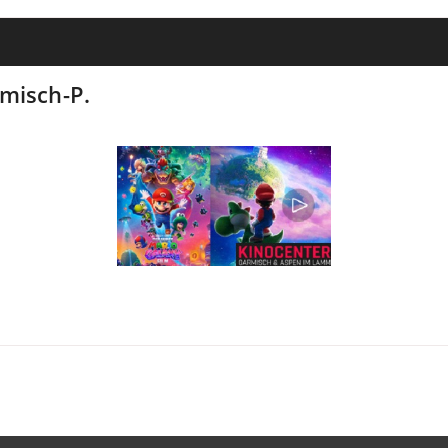
misch-P.