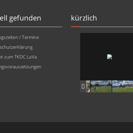
ell gefunden
kürzlich
ngszeiten / Termine
schutzerklärung
kt zum TKDC LaVa
ngsvoraussetzungen