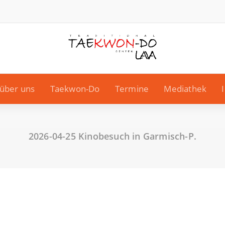
über uns
Taekwon-Do
Termine
Mediathek
2026-04-25 Kinobesuch in Garmisch-P.