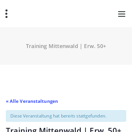
Zum
Inhalt
springen
Training Mittenwald | Erw. 50+
« Alle Veranstaltungen
Diese Veranstaltung hat bereits stattgefunden.
Training Mittenwald | Erw. 50+