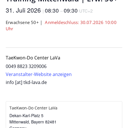
31. Juli 2026
08:30
09:30
|
–
UTC+2
Erwachsene 50+ |
Anmeldeschluss: 30.07.2026 10:00
Uhr
TaeKwon-Do Center LaVa
0049 8823 3209006
Veranstalter-Website anzeigen
info [at] tkd-lava.de
TaeKwon-Do Center LaVa
Dekan-Karl-Platz 5
Mittenwald
,
Bayern
82481
Germany