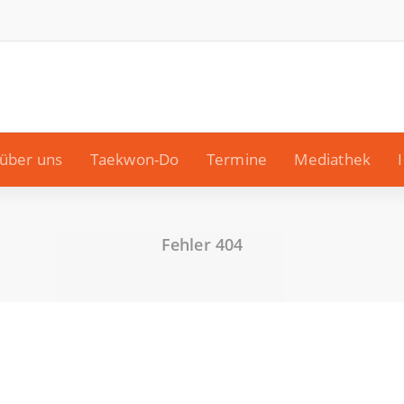
über uns
Taekwon-Do
Termine
Mediathek
Fehler 404