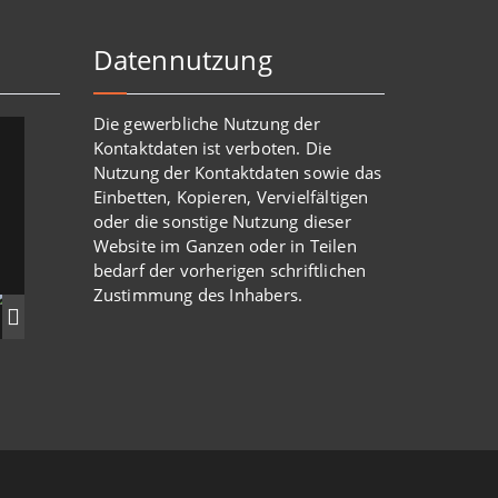
Datennutzung
Die gewerbliche Nutzung der
Kontaktdaten ist verboten. Die
Nutzung der Kontaktdaten sowie das
Einbetten, Kopieren, Vervielfältigen
oder die sonstige Nutzung dieser
Website im Ganzen oder in Teilen
bedarf der vorherigen schriftlichen
Zustimmung des Inhabers.