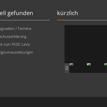
ell gefunden
kürzlich
ngszeiten / Termine
schutzerklärung
kt zum TKDC LaVa
ngsvoraussetzungen