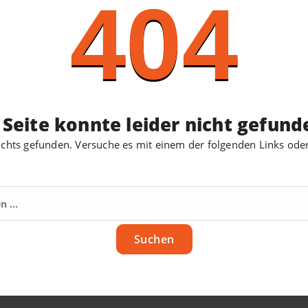
404
 Seite konnte leider nicht gefun
chts gefunden. Versuche es mit einem der folgenden Links ode
Suchen
nach: