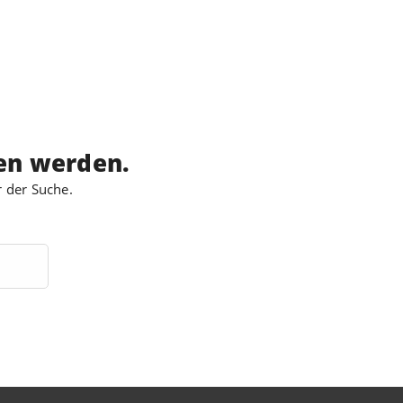
den werden.
r der Suche.