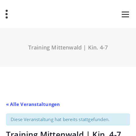
Zum
Inhalt
springen
Training Mittenwald | Kin. 4-7
« Alle Veranstaltungen
Diese Veranstaltung hat bereits stattgefunden.
Training Mittenwald | Kin. 4-7