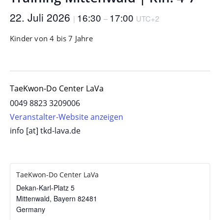
22. Juli 2026
16:30
17:00
|
–
UTC+2
Kinder von 4 bis 7 Jahre
TaeKwon-Do Center LaVa
0049 8823 3209006
Veranstalter-Website anzeigen
info [at] tkd-lava.de
TaeKwon-Do Center LaVa
Dekan-Karl-Platz 5
Mittenwald
,
Bayern
82481
Germany