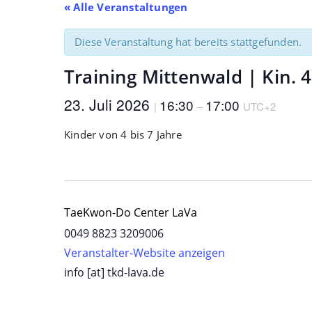
« Alle Veranstaltungen
Diese Veranstaltung hat bereits stattgefunden.
Training Mittenwald | Kin. 4
23. Juli 2026
16:30
17:00
|
–
UTC+2
Kinder von 4 bis 7 Jahre
TaeKwon-Do Center LaVa
0049 8823 3209006
Veranstalter-Website anzeigen
info [at] tkd-lava.de