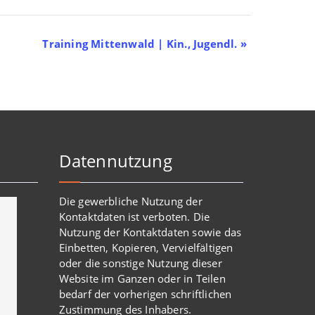
Training Mittenwald | Kin., Jugendl.
»
Datennutzung
Die gewerbliche Nutzung der
Kontaktdaten ist verboten. Die
Nutzung der Kontaktdaten sowie das
Einbetten, Kopieren, Vervielfältigen
oder die sonstige Nutzung dieser
Website im Ganzen oder in Teilen
bedarf der vorherigen schriftlichen
Zustimmung des Inhabers.