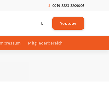
0049 8823 3209006
Youtube
Impressum
Mitgliederbereich