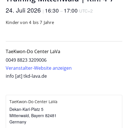
24. Juli 2026
16:30
17:00
|
–
UTC+2
Kinder von 4 bis 7 Jahre
TaeKwon-Do Center LaVa
0049 8823 3209006
Veranstalter-Website anzeigen
info [at] tkd-lava.de
TaeKwon-Do Center LaVa
Dekan-Karl-Platz 5
Mittenwald
,
Bayern
82481
Germany