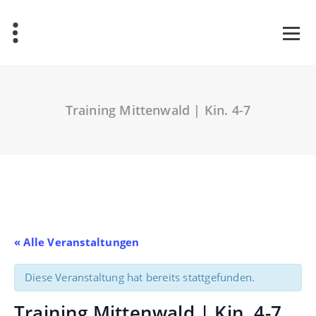
Zum
Inhalt
springen
Training Mittenwald | Kin. 4-7
« Alle Veranstaltungen
Diese Veranstaltung hat bereits stattgefunden.
Training Mittenwald | Kin. 4-7