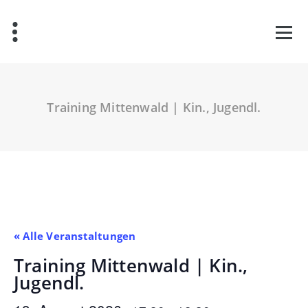
Zum
Inhalt
springen
Training Mittenwald | Kin., Jugendl.
« Alle Veranstaltungen
Training Mittenwald | Kin.,
Jugendl.