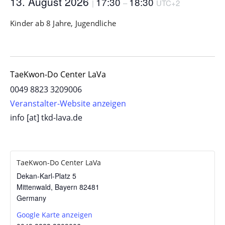
13. August 2026
17:30
18:30
|
–
UTC+2
Kinder ab 8 Jahre, Jugendliche
TaeKwon-Do Center LaVa
0049 8823 3209006
Veranstalter-Website anzeigen
info [at] tkd-lava.de
TaeKwon-Do Center LaVa
Dekan-Karl-Platz 5
Mittenwald
,
Bayern
82481
Germany
Google Karte anzeigen