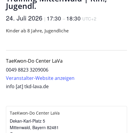
Jugendl.
24. Juli 2026
17:30
18:30
|
–
UTC+2
Kinder ab 8 Jahre, Jugendliche
TaeKwon-Do Center LaVa
0049 8823 3209006
Veranstalter-Website anzeigen
info [at] tkd-lava.de
TaeKwon-Do Center LaVa
Dekan-Karl-Platz 5
Mittenwald
,
Bayern
82481