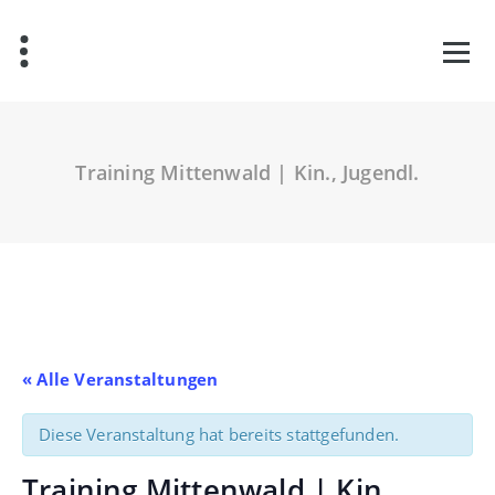
Zum
Inhalt
springen
Training Mittenwald | Kin., Jugendl.
« Alle Veranstaltungen
Diese Veranstaltung hat bereits stattgefunden.
Training Mittenwald | Kin.,