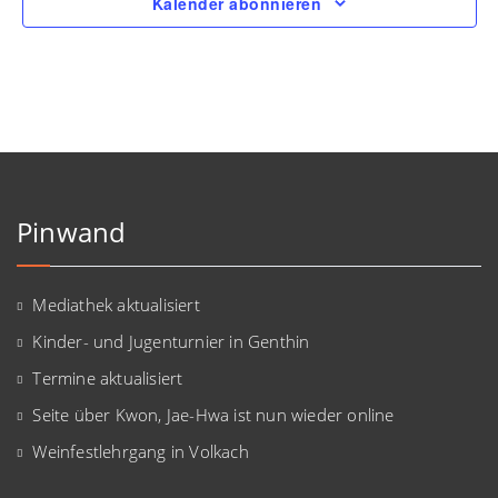
Kalender abonnieren
Pinwand
Mediathek aktualisiert
Kinder- und Jugenturnier in Genthin
Termine aktualisiert
Seite über Kwon, Jae-Hwa ist nun wieder online
Weinfestlehrgang in Volkach