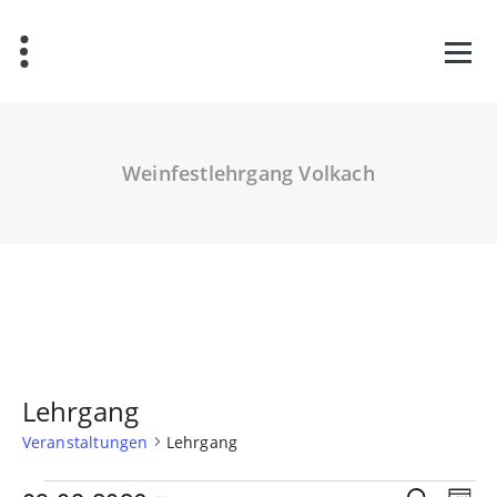
Zum
Inhalt
springen
Weinfestlehrgang Volkach
Lehrgang
Veranstaltungen
Lehrgang